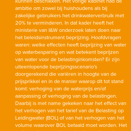
kunnen beschikken. Het vorige kabinet had de
ambitie om zowel bij huishoudens als bij
zakelijke gebruikers het drinkwaterverbruik met
20% te verminderen. In dat kader heeft het
ministerie van I&W onderzoek laten doen naar
het beleidsinstrument beprijzing. Hoofdvragen
waren: welke effecten heeft beprijzing van water
op waterbesparing en wat betekent beprijzen
van water voor de belastinginkomsten? Er zijn
uiteenlopende beprijzingsscenario’s
doorgerekend die variëren in hoogte van de
prijsprikkel en in de manier waarop dit tot stand
komt: verhoging van de waterprijs en/of
aanpassing of verhoging van de belastingen.
Daarbij is met name gekeken naar het effect van
het verhogen van het tarief van de Belasting op
Leidingwater (BOL) of van het verhogen van het
volume waarover BOL betaald moet worden. Het