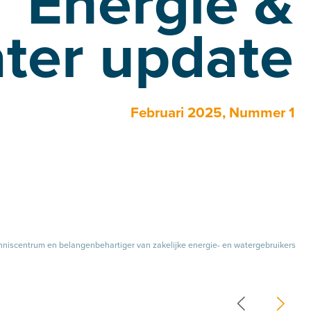
er update
Februari 2025, Nummer 1
rum en belangenbehartiger van zakelijke energie- en watergebruikers