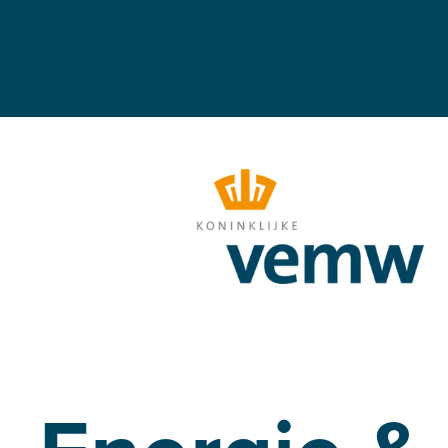
Energie &