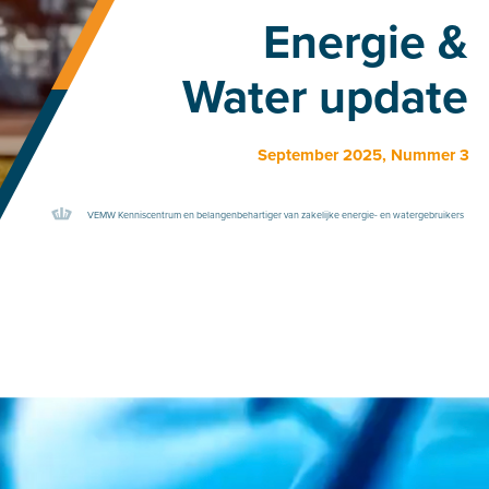
Energie &
Water update
September 2025, Nummer 3
VEMW Kenniscentrum en belangenbehartiger van zakelijke energie- en watergebruikers